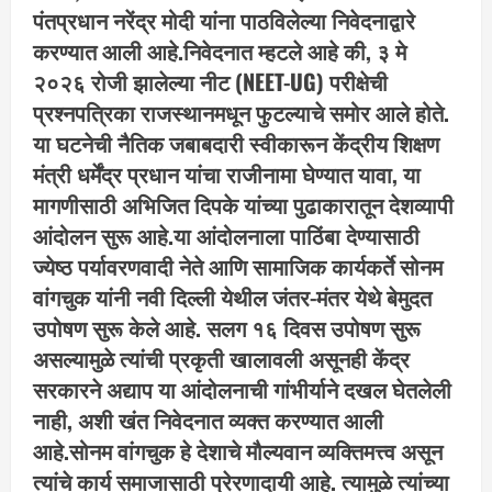
पंतप्रधान नरेंद्र मोदी यांना पाठविलेल्या निवेदनाद्वारे
करण्यात आली आहे.निवेदनात म्हटले आहे की, ३ मे
२०२६ रोजी झालेल्या नीट (NEET-UG) परीक्षेची
प्रश्नपत्रिका राजस्थानमधून फुटल्याचे समोर आले होते.
या घटनेची नैतिक जबाबदारी स्वीकारून केंद्रीय शिक्षण
मंत्री धर्मेंद्र प्रधान यांचा राजीनामा घेण्यात यावा, या
मागणीसाठी अभिजित दिपके यांच्या पुढाकारातून देशव्यापी
आंदोलन सुरू आहे.या आंदोलनाला पाठिंबा देण्यासाठी
ज्येष्ठ पर्यावरणवादी नेते आणि सामाजिक कार्यकर्ते सोनम
वांगचुक यांनी नवी दिल्ली येथील जंतर-मंतर येथे बेमुदत
उपोषण सुरू केले आहे. सलग १६ दिवस उपोषण सुरू
असल्यामुळे त्यांची प्रकृती खालावली असूनही केंद्र
सरकारने अद्याप या आंदोलनाची गांभीर्याने दखल घेतलेली
नाही, अशी खंत निवेदनात व्यक्त करण्यात आली
आहे.सोनम वांगचुक हे देशाचे मौल्यवान व्यक्तिमत्त्व असून
त्यांचे कार्य समाजासाठी प्रेरणादायी आहे. त्यामुळे त्यांच्या