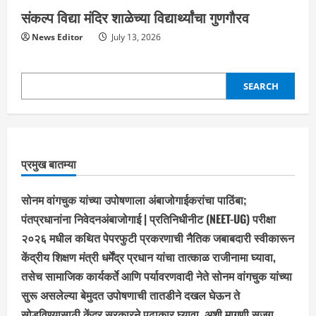
संकल्प विद्या मंदिर शाळेच्या विद्यार्थ्यांचा गुणगौरव
News Editor
July 13, 2026
SEARCH
SEARCH
प्रमुख बातम्या
सोनम वांगचुक यांच्या उपोषणाला अंबाजोगाईकरांचा पाठिंबा;
पंतप्रधानांना निवेदनअंबाजोगाई | प्रतिनिधीनीट (NEET-UG) परीक्षा
२०२६ मधील कथित पेपरफुटी प्रकरणाची नैतिक जबाबदारी स्वीकारून
केंद्रीय शिक्षण मंत्री धर्मेंद्र प्रधान यांचा तात्काळ राजीनामा घ्यावा,
तसेच सामाजिक कार्यकर्ते आणि पर्यावरणवादी नेते सोनम वांगचुक यांच्या
सुरू असलेल्या बेमुदत उपोषणाची तातडीने दखल घेऊन ते
सोडविण्यासाठी केंद्र सरकारने पुढाकार घ्यावा, अशी मागणी सजग