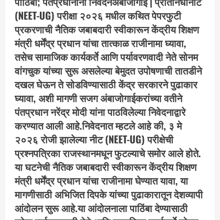
पाठिंबा; पंतप्रधानांना निवेदनअंबाजोगाई | प्रतिनिधीनीट
(NEET-UG) परीक्षा २०२६ मधील कथित पेपरफुटी
प्रकरणाची नैतिक जबाबदारी स्वीकारून केंद्रीय शिक्षण
मंत्री धर्मेंद्र प्रधान यांचा तात्काळ राजीनामा घ्यावा,
तसेच सामाजिक कार्यकर्ते आणि पर्यावरणवादी नेते सोनम
वांगचुक यांच्या सुरू असलेल्या बेमुदत उपोषणाची तातडीने
दखल घेऊन ते सोडविण्यासाठी केंद्र सरकारने पुढाकार
घ्यावा, अशी मागणी सजग अंबाजोगाईकरांच्या वतीने
पंतप्रधान नरेंद्र मोदी यांना पाठविलेल्या निवेदनाद्वारे
करण्यात आली आहे.निवेदनात म्हटले आहे की, ३ मे
२०२६ रोजी झालेल्या नीट (NEET-UG) परीक्षेची
प्रश्नपत्रिका राजस्थानमधून फुटल्याचे समोर आले होते.
या घटनेची नैतिक जबाबदारी स्वीकारून केंद्रीय शिक्षण
मंत्री धर्मेंद्र प्रधान यांचा राजीनामा घेण्यात यावा, या
मागणीसाठी अभिजित दिपके यांच्या पुढाकारातून देशव्यापी
आंदोलन सुरू आहे.या आंदोलनाला पाठिंबा देण्यासाठी