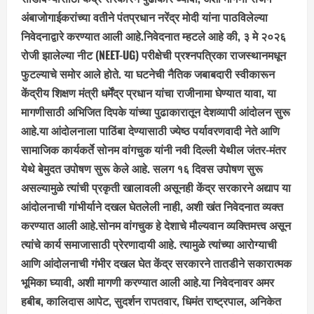
अंबाजोगाईकरांच्या वतीने पंतप्रधान नरेंद्र मोदी यांना पाठविलेल्या
निवेदनाद्वारे करण्यात आली आहे.निवेदनात म्हटले आहे की, ३ मे २०२६
रोजी झालेल्या नीट (NEET-UG) परीक्षेची प्रश्नपत्रिका राजस्थानमधून
फुटल्याचे समोर आले होते. या घटनेची नैतिक जबाबदारी स्वीकारून
केंद्रीय शिक्षण मंत्री धर्मेंद्र प्रधान यांचा राजीनामा घेण्यात यावा, या
मागणीसाठी अभिजित दिपके यांच्या पुढाकारातून देशव्यापी आंदोलन सुरू
आहे.या आंदोलनाला पाठिंबा देण्यासाठी ज्येष्ठ पर्यावरणवादी नेते आणि
सामाजिक कार्यकर्ते सोनम वांगचुक यांनी नवी दिल्ली येथील जंतर-मंतर
येथे बेमुदत उपोषण सुरू केले आहे. सलग १६ दिवस उपोषण सुरू
असल्यामुळे त्यांची प्रकृती खालावली असूनही केंद्र सरकारने अद्याप या
आंदोलनाची गांभीर्याने दखल घेतलेली नाही, अशी खंत निवेदनात व्यक्त
करण्यात आली आहे.सोनम वांगचुक हे देशाचे मौल्यवान व्यक्तिमत्त्व असून
त्यांचे कार्य समाजासाठी प्रेरणादायी आहे. त्यामुळे त्यांच्या आरोग्याची
आणि आंदोलनाची गंभीर दखल घेत केंद्र सरकारने तातडीने सकारात्मक
भूमिका घ्यावी, अशी मागणी करण्यात आली आहे.या निवेदनावर अमर
हबीब, कालिदास आपेट, सुदर्शन रापतवार, धिमंत राष्ट्रपाल, अनिकेत