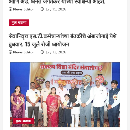
आणि ॲड. अनंत जगतकर यांच्या स्वाक्षऱ्या आहेत.
News Editor
July 15, 2026
मुख्य बातम्या
सेवानिवृत्त एस.टी.कर्मचाऱ्यांच्या बैठकीचे अंबाजोगाई येथे
बुधवार, 15 जुलै रोजी आयोजन
News Editor
July 13, 2026
मुख्य बातम्या