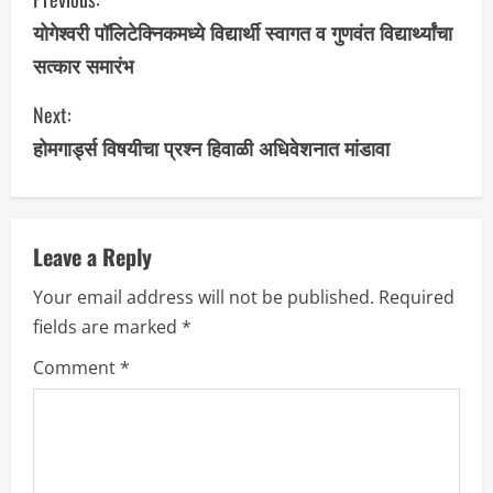
o
योगेश्वरी पॉलिटेक्निकमध्ये विद्यार्थी स्वागत व गुणवंत विद्यार्थ्यांचा
सत्कार समारंभ
n
Next:
t
होमगार्ड्स विषयीचा प्रश्न हिवाळी अधिवेशनात मांडावा
i
n
u
Leave a Reply
Your email address will not be published.
Required
e
fields are marked
*
R
Comment
*
e
a