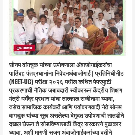
मुख्य बातम्या
सोनम वांगचुक यांच्या उपोषणाला अंबाजोगाईकरांचा
पाठिंबा; पंतप्रधानांना निवेदनअंबाजोगाई | प्रतिनिधीनीट
(NEET-UG) परीक्षा २०२६ मधील कथित पेपरफुटी
प्रकरणाची नैतिक जबाबदारी स्वीकारून केंद्रीय शिक्षण
मंत्री धर्मेंद्र प्रधान यांचा तात्काळ राजीनामा घ्यावा,
तसेच सामाजिक कार्यकर्ते आणि पर्यावरणवादी नेते सोनम
वांगचुक यांच्या सुरू असलेल्या बेमुदत उपोषणाची तातडीने
दखल घेऊन ते सोडविण्यासाठी केंद्र सरकारने पुढाकार
घ्यावा, अशी मागणी सजग अंबाजोगाईकरांच्या वतीने