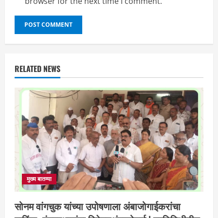
browser for the next time I comment.
RELATED NEWS
मुख्य बातम्या
सोनम वांगचुक यांच्या उपोषणाला अंबाजोगाईकरांचा